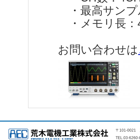
・最高サンプルレ
・メモリ長：40
お問い合わせは
〒101-002
TEL.03-6260