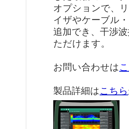
オプションで、
イザやケーブル・
追加でき、
干渉波
ただけます。
お問い合わせは
こ
製品詳細は
こちら