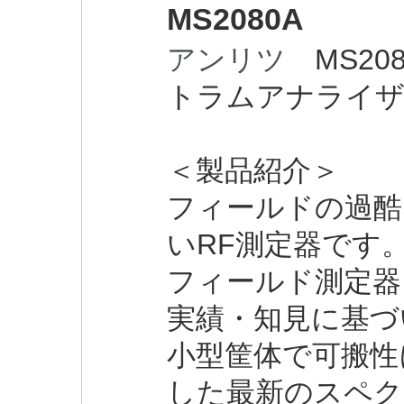
MS2080A
アンリツ
MS20
トラムアナライ
＜製品紹介＞
フィールドの過酷
い
RF
測定器です
フィールド測定器
実績・知見に基づ
小型筐体で可搬性
した最新のスペク