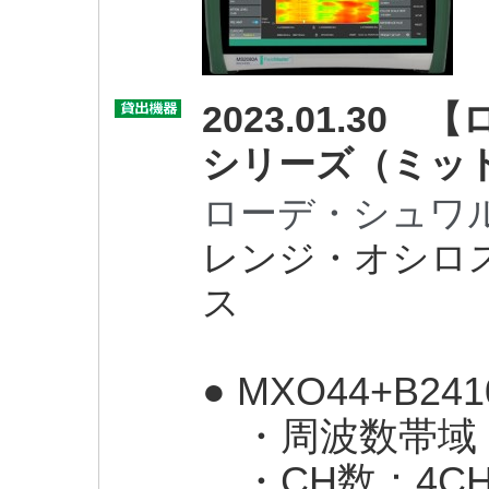
2023.01.3
シリーズ（ミッ
ローデ・シュワ
レンジ・オシロ
ス
● MXO44+B241
・周波数帯域：
・CH数：4C